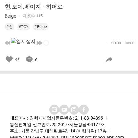
현,토이,베이지 - 히어로
Beige
재생수 115
#현
#TOY
#Beige
00:00
00:00
42
6
대표이사: 최혁재
사업자등록번호: 211-88-94896
통신판매업 신고번호: 제 2018-서울강남-03177호
주소: 서울 강남구 테헤란로4길 14 (미림타워) 13층
연락처: 1661-8726
제휴/이벤트: spoonkr@spoonlabs.com