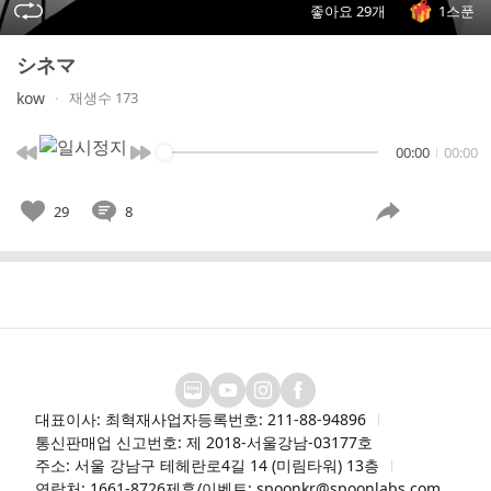
좋아요 29개
1스푼
シネマ
kow
재생수 173
00:00
00:00
29
8
대표이사: 최혁재
사업자등록번호: 211-88-94896
통신판매업 신고번호: 제 2018-서울강남-03177호
주소: 서울 강남구 테헤란로4길 14 (미림타워) 13층
연락처: 1661-8726
제휴/이벤트: spoonkr@spoonlabs.com