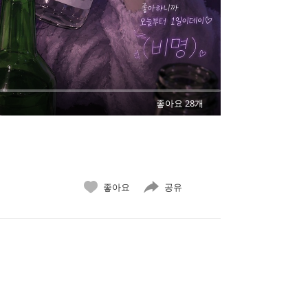
좋아요 28개
좋아요
공유