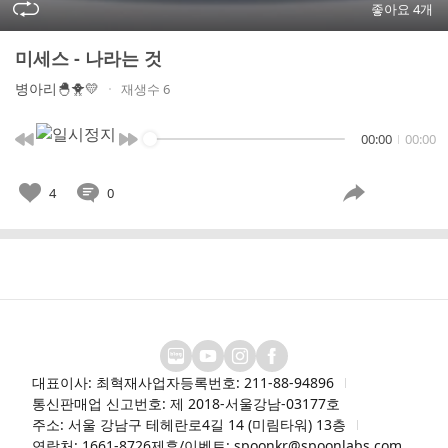
좋아요 4개
미세스 - 나라는 것
병아리🐣🐥💛
재생수 6
00:00
00:00
4
0
대표이사: 최혁재
사업자등록번호: 211-88-94896
통신판매업 신고번호: 제 2018-서울강남-03177호
주소: 서울 강남구 테헤란로4길 14 (미림타워) 13층
연락처: 1661-8726
제휴/이벤트: spoonkr@spoonlabs.com