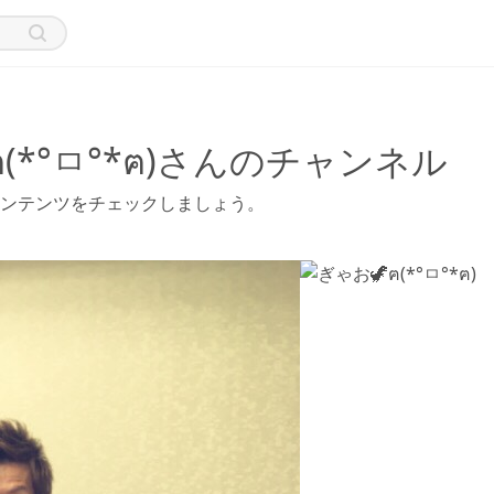
ฅ(*°ㅁ°*ฅ)さんのチャンネル
ィオコンテンツをチェックしましょう。