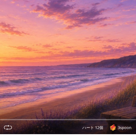
ハート 12個
3spoon