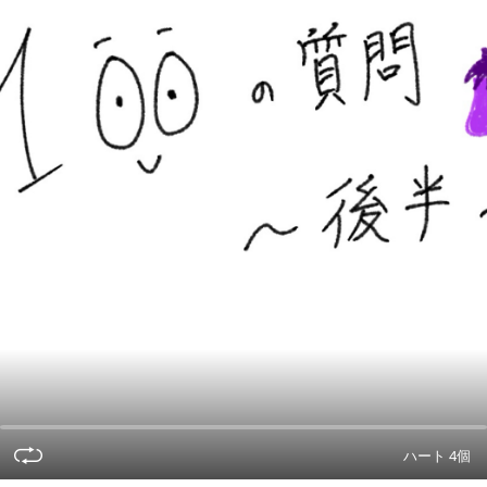
ハート 4個