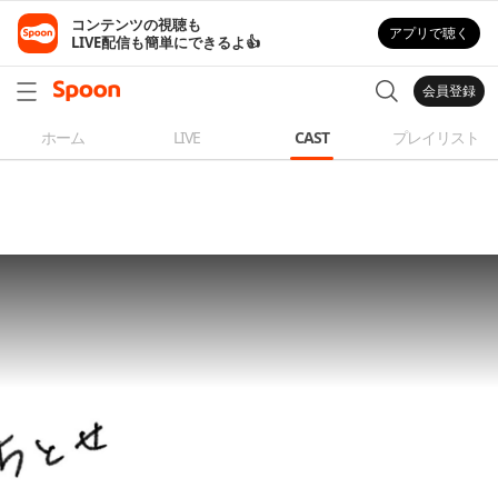
コンテンツの視聴も

アプリで聴く
LIVE配信も簡単にできるよ👍
会員登録
ホーム
LIVE
CAST
プレイリスト