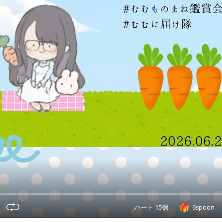
ハート 15個
6spoon