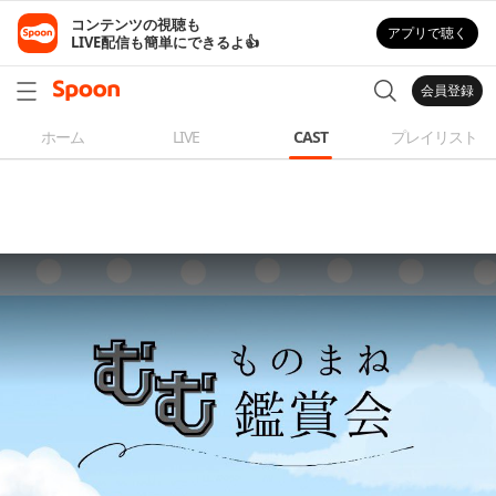
コンテンツの視聴も

アプリで聴く
LIVE配信も簡単にできるよ👍
会員登録
ホーム
LIVE
CAST
プレイリスト