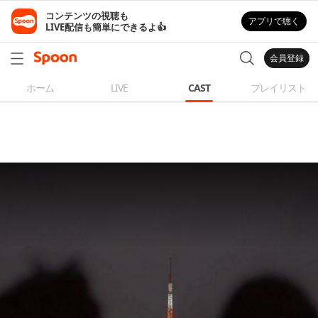
コンテンツの視聴も

アプリで聴く
LIVE配信も簡単にできるよ👍
会員登録
ホーム
LIVE
CAST
プレイリスト