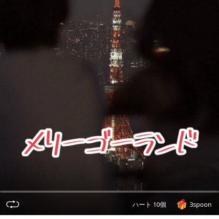
ハート 10個
3spoon