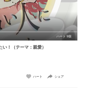
ハート 9個
たい！（テーマ：親愛）
ハート
シェア