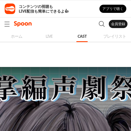
コンテンツの視聴も

アプリで聴く
LIVE配信も簡単にできるよ👍
会員登録
ホーム
LIVE
CAST
プレイリスト