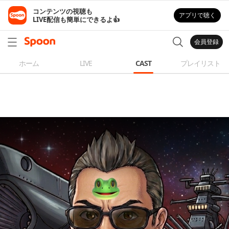
コンテンツの視聴も

アプリで聴く
LIVE配信も簡単にできるよ👍
会員登録
ホーム
LIVE
CAST
プレイリスト