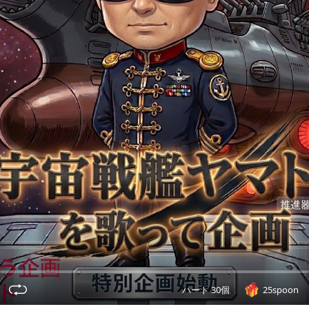
ハート 30個
25spoon