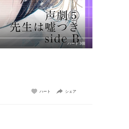
ハート 3個
ハート
シェア