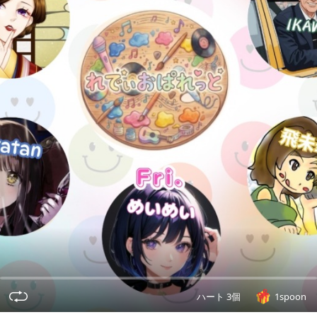
ハート 3個
1spoon