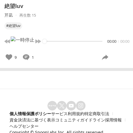
絶望luv
芹凪
再生数 15
#絶望luv
00:00
00:00
9
1
個人情報保護ポリシー
サービス利用規約
特定商取引法
資金決済法に基づく表示
コミュニティガイドライン
採用情報
ヘルプセンター
Copyright ©
SpoonLabs Inc.
All rights reserved.