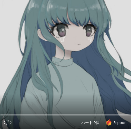
ハート 9個
5spoon