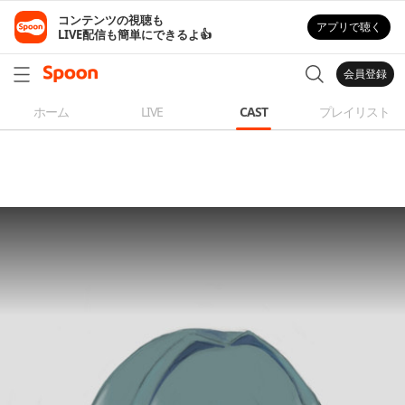
コンテンツの視聴も

アプリで聴く
LIVE配信も簡単にできるよ👍
会員登録
ホーム
LIVE
CAST
プレイリスト