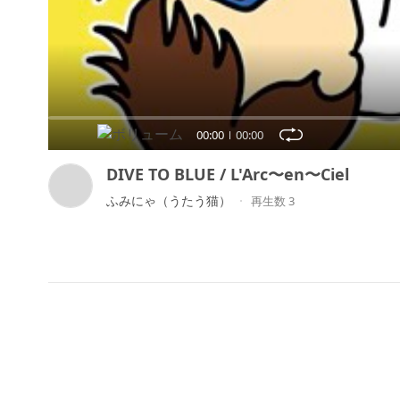
00:00
00:00
DIVE TO BLUE / L'Arc〜en〜Ciel
ふみにゃ（うたう猫）
再生数 3