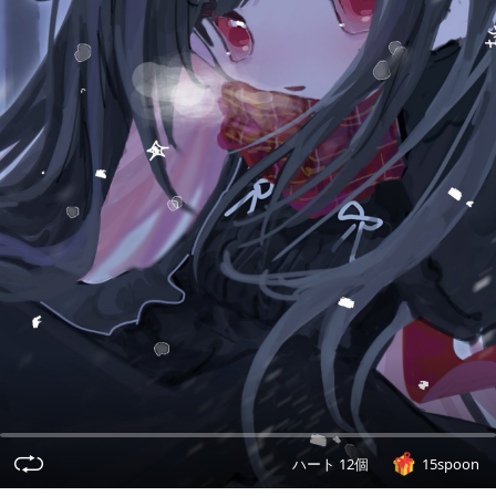
ハート 12個
15spoon