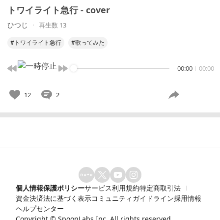
トワイライト急行 - cover
ひつじ
再生数 13
#トワイライト急行
#歌ってみた
00:00
00:00
12
2
個人情報保護ポリシー
サービス利用規約
特定商取引法
資金決済法に基づく表示
コミュニティガイドライン
採用情報
ヘルプセンター
Copyright ©
SpoonLabs Inc.
All rights reserved.