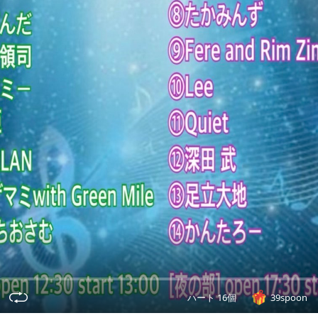
ハート 16個
39spoon