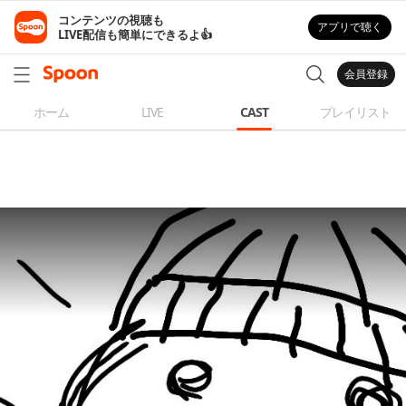
コンテンツの視聴も

アプリで聴く
LIVE配信も簡単にできるよ👍
会員登録
ホーム
LIVE
CAST
プレイリスト