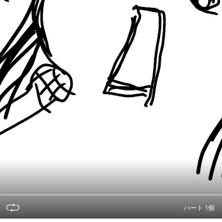
ハート 1個