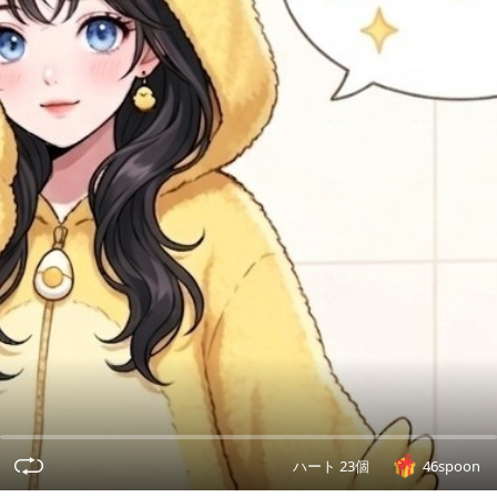
ハート 23個
46spoon