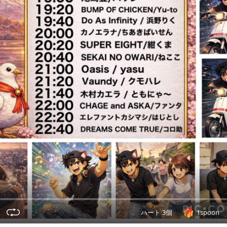
ハート 3個
1spoon