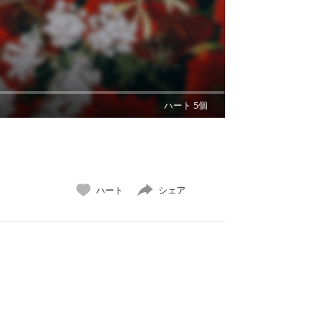
ハート 5個
ハート
シェア