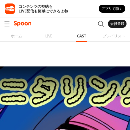
コンテンツの視聴も

アプリで聴く
LIVE配信も簡単にできるよ👍
会員登録
ホーム
LIVE
CAST
プレイリスト