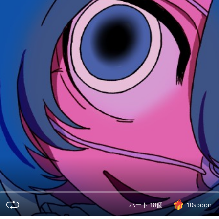
ハート 18個
10spoon