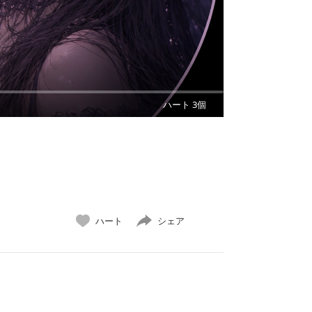
ハート 3個
ハート
シェア