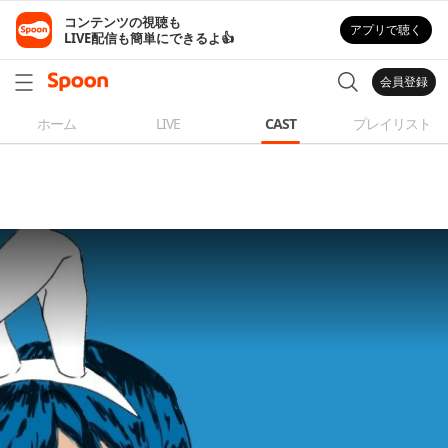
コンテンツの視聴も

アプリで聴く
LIVE配信も簡単にできるよ👍
会員登録
ホーム
LIVE
CAST
プレイリスト