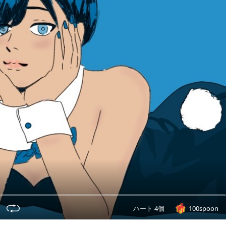
ハート 4個
100spoon