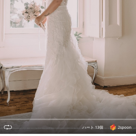
ハート 13個
2spoon