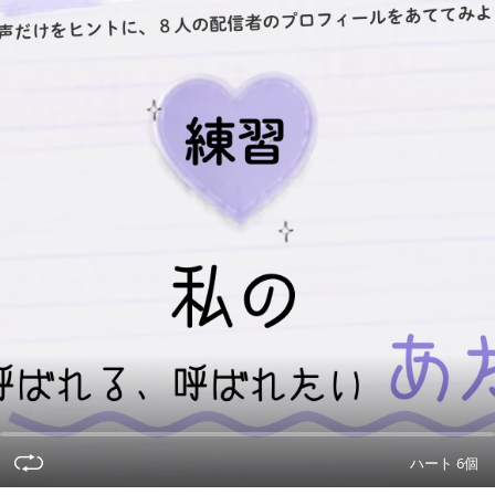
ハート 6個