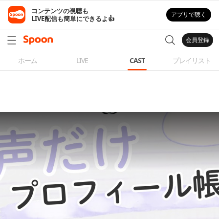
コンテンツの視聴も

アプリで聴く
LIVE配信も簡単にできるよ👍
会員登録
ホーム
LIVE
CAST
プレイリスト