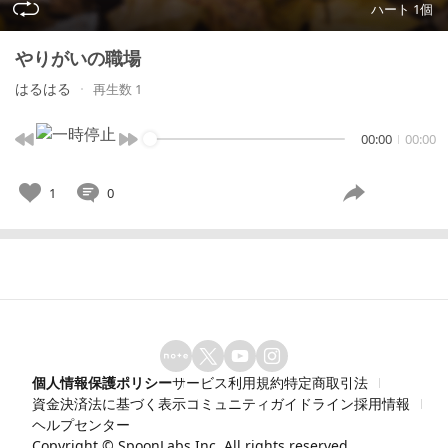
ハート 1個
やりがいの職場
はるはる
再生数 1
00:00
00:00
1
0
個人情報保護ポリシー
サービス利用規約
特定商取引法
資金決済法に基づく表示
コミュニティガイドライン
採用情報
ヘルプセンター
Copyright ©
SpoonLabs Inc.
All rights reserved.