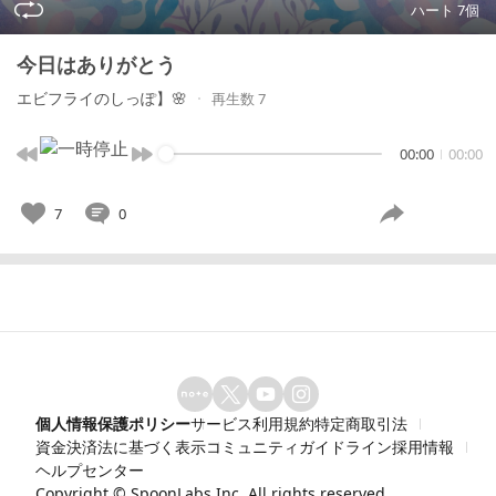
ハート 7個
今日はありがとう
エビフライのしっぽ】🌸
再生数 7
00:00
00:00
7
0
個人情報保護ポリシー
サービス利用規約
特定商取引法
資金決済法に基づく表示
コミュニティガイドライン
採用情報
ヘルプセンター
Copyright ©
SpoonLabs Inc.
All rights reserved.