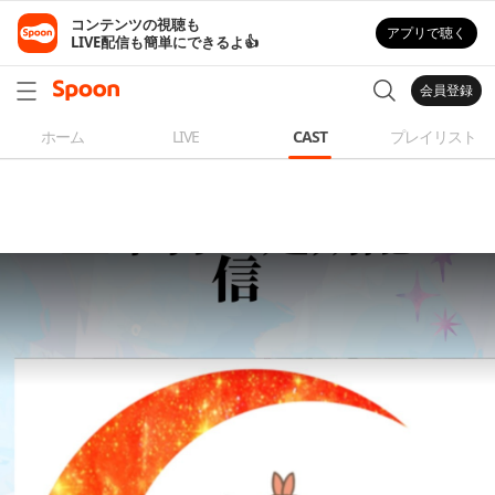
コンテンツの視聴も

アプリで聴く
LIVE配信も簡単にできるよ👍
会員登録
ホーム
LIVE
CAST
プレイリスト