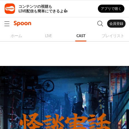
コンテンツの視聴も

アプリで聴く
LIVE配信も簡単にできるよ👍
会員登録
ホーム
LIVE
CAST
プレイリスト