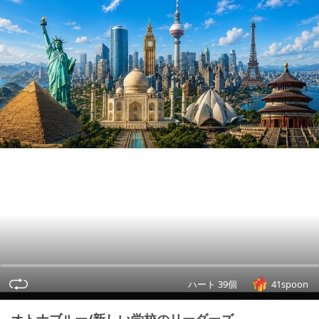
ハート 39個
41spoon