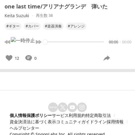
one last time/アリアナグランデ 弾いた
Keita Suzuki
再生数 38
#ギター
#カバー
#楽器演奏
#アレンジ
00:00
00:00
12
0
個人情報保護ポリシー
サービス利用規約
特定商取引法
資金決済法に基づく表示
コミュニティガイドライン
採用情報
ヘルプセンター
Copyright ©
SpoonLabs Inc.
All rights reserved.