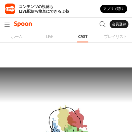
コンテンツの視聴も

アプリで聴く
LIVE配信も簡単にできるよ👍
会員登録
ホーム
LIVE
CAST
プレイリスト