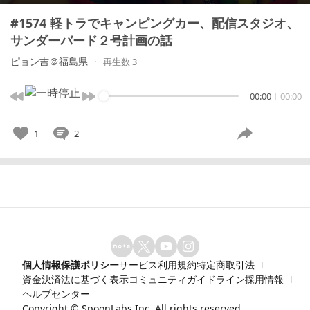
#1574 軽トラでキャンピングカー、配信スタジオ、
サンダーバード２号計画の話
ピョン吉＠福島県
再生数 3
00:00
00:00
1
2
個人情報保護ポリシー
サービス利用規約
特定商取引法
資金決済法に基づく表示
コミュニティガイドライン
採用情報
ヘルプセンター
Copyright ©
SpoonLabs Inc.
All rights reserved.