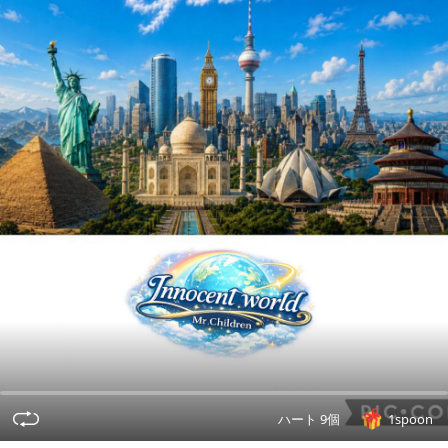
ハート 9個
1spoon