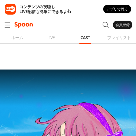
コンテンツの視聴も

アプリで聴く
LIVE配信も簡単にできるよ👍
会員登録
ホーム
LIVE
CAST
プレイリスト