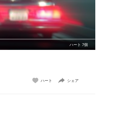
ハート 7個
ハート
シェア