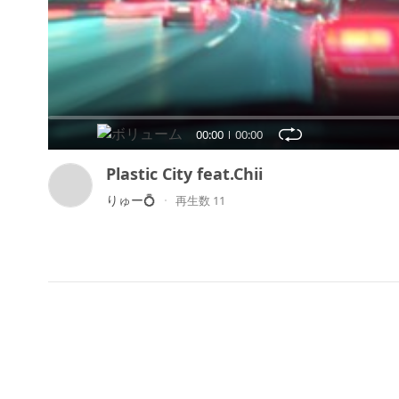
00:00
00:00
Plastic City feat.Chii
りゅー💍
再生数 11