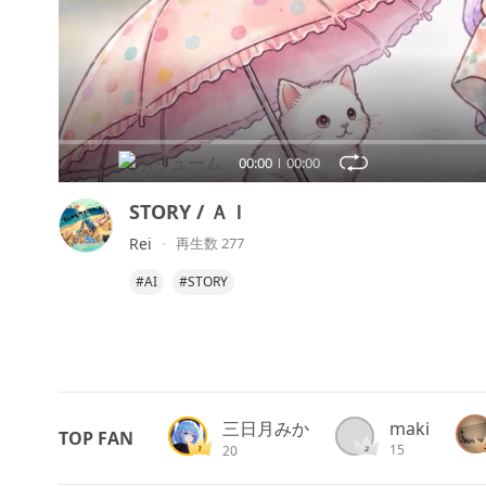
00:00
00:00
STORY / ＡＩ
Rei
再生数 277
#AI
#STORY
三日月みか
maki
TOP FAN
15
20