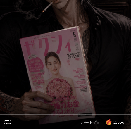
ハート 7個
2spoon