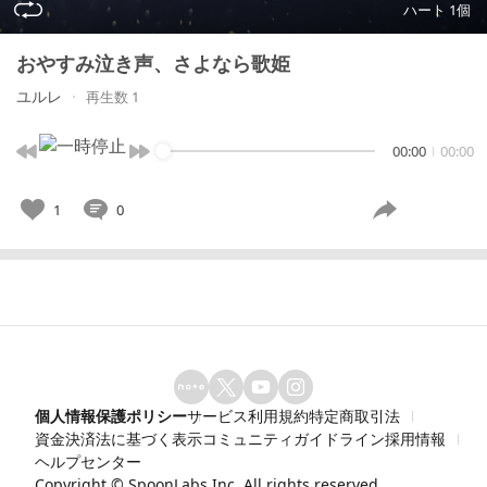
ハート 1個
おやすみ泣き声、さよなら歌姫
ユルレ
再生数 1
00:00
00:00
1
0
個人情報保護ポリシー
サービス利用規約
特定商取引法
資金決済法に基づく表示
コミュニティガイドライン
採用情報
ヘルプセンター
Copyright ©
SpoonLabs Inc.
All rights reserved.