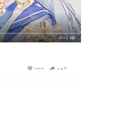
ハート 3個
ハート
シェア