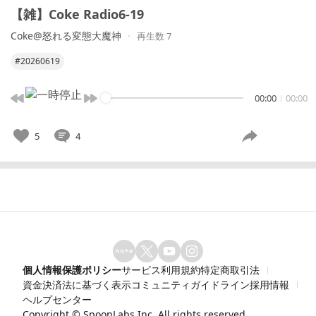
【雑】Coke Radio6-19
Coke@怒れる変態大魔神
再生数 7
#20260619
00:00
00:00
5
4
個人情報保護ポリシー
サービス利用規約
特定商取引法
資金決済法に基づく表示
コミュニティガイドライン
採用情報
ヘルプセンター
Copyright ©
SpoonLabs Inc.
All rights reserved.