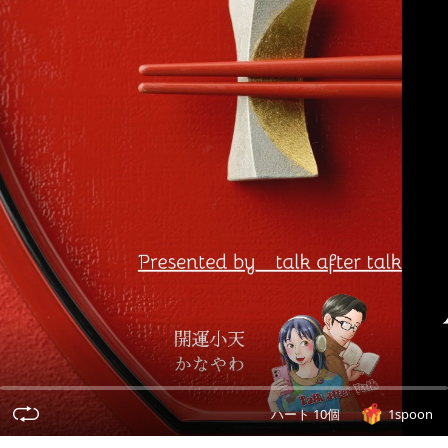
ハート 10個
1spoon