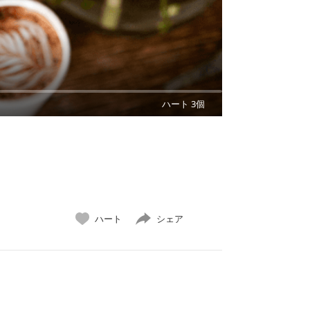
ハート 3個
ハート
シェア