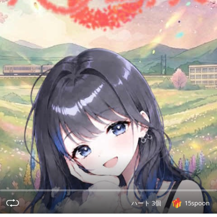
ハート 3個
15spoon