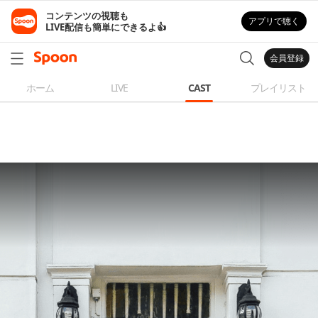
コンテンツの視聴も

アプリで聴く
LIVE配信も簡単にできるよ👍
会員登録
ホーム
LIVE
CAST
プレイリスト