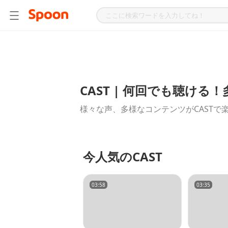
CAST | 何回でも聴け
様々な声、多様なコンテンツがCASTで
今人気のCAST
03:58
03:35