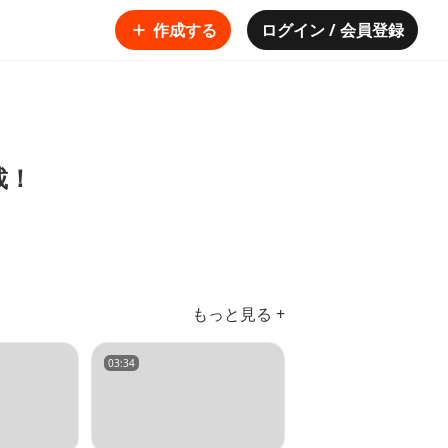
作成する
ログイン / 会員登録
載！
もっと見る +
03:34
04:00