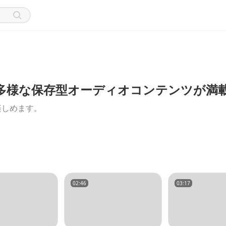
る！多様な保存型オーディオコンテンツが満
楽しめます。
02:46
03:17