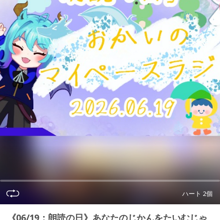
ハート 2個
《06/19：朗読の日》あなたのじかんをたいむじゃ