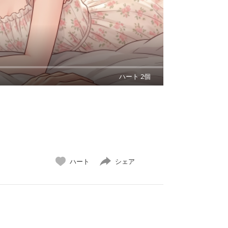
ハート 2個
ハート
シェア