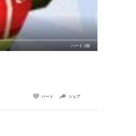
ハート 2個
ハート
シェア