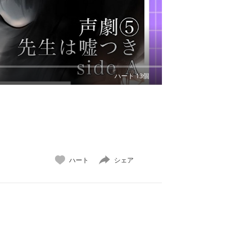
ハート 13個
ハート
シェア